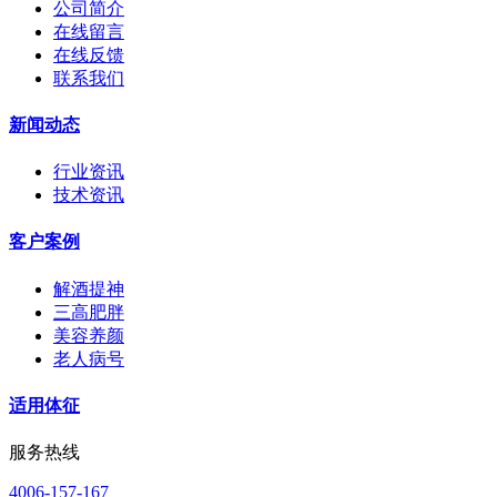
公司简介
在线留言
在线反馈
联系我们
新闻动态
行业资讯
技术资讯
客户案例
解酒提神
三高肥胖
美容养颜
老人病号
适用体征
服务热线
4006-157-167